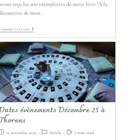
avons reçu les 200 exemplaires de notre livre "A la
découverte de mon…
Continuer La Lecture
Dates évènements Décembre 25 à
Thorens
25 novembre 2025
Article
2 mins read