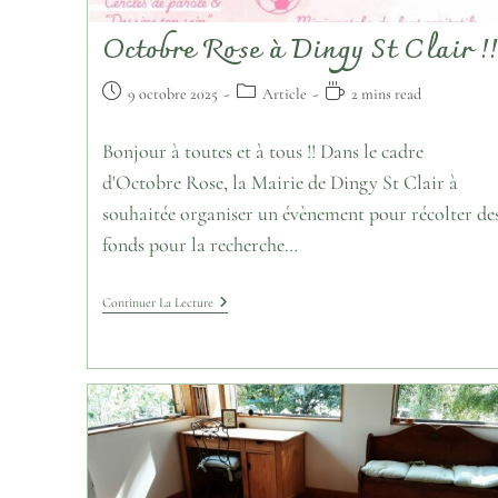
Octobre Rose à Dingy St Clair !
9 octobre 2025
Article
2 mins read
Bonjour à toutes et à tous !! Dans le cadre
d'Octobre Rose, la Mairie de Dingy St Clair à
souhaitée organiser un évènement pour récolter de
fonds pour la recherche…
Continuer La Lecture