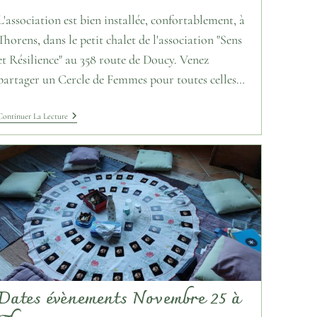
L'association est bien installée, confortablement, à
Thorens, dans le petit chalet de l'association "Sens
et Résilience" au 358 route de Doucy. Venez
partager un Cercle de Femmes pour toutes celles…
Continuer La Lecture
Dates évènements Novembre 25 à