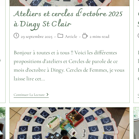
!
Ateliers et cercles d’octobre 2025
à Dingy St Clair
29 septembre 2025
Article
2 mins read
Bonjour à toutes et à tous !! Voici les différentes
s
propositions d'ateliers et Cercles de parole de ce
mois d'octobre à Dingy. Cercles de Femmes, je vous
laisse lire cet…
Continuer La Lecture