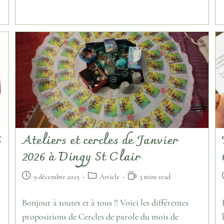
6
Ateliers et cercles de Janvier
2026 à Dingy St Clair
9 décembre 2025
Article
3 mins read
Bonjour à toutes et à tous !! Voici les différentes
propositions de Cercles de parole du mois de