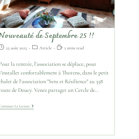
Nouveauté de Septembre 25 !!
25 août 2025
Article
2 mins read
Pour la rentrée, l'association se déplace, pour
s'installer confortablement à Thorens, dans le petit
chalet de l'association "Sens et Résilience" au 358
route de Doucy. Venez partager un Cercle de…
Continuer La Lecture