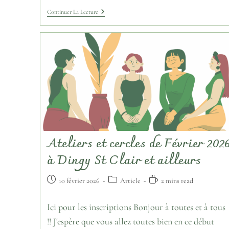
Continuer La Lecture
Ateliers et cercles de Février 202
à Dingy St Clair et ailleurs
10 février 2026
Article
2 mins read
Ici pour les inscriptions Bonjour à toutes et à tous
!! J'espère que vous allez toutes bien en ce début