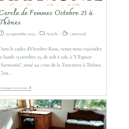
Cercle de Femmes Octobre 25 à
Thônes
29 septembre 2025
Article
1 min read
Dans le cadre d'Octobre Rose, venez nous rejoindre
le lundi 13 octobre 25, de 20h à 22h, à "L'Espace
Harmonie", situé au 1 rue de la Tournette à Thônes.
C'est…
Continuer La Lecture