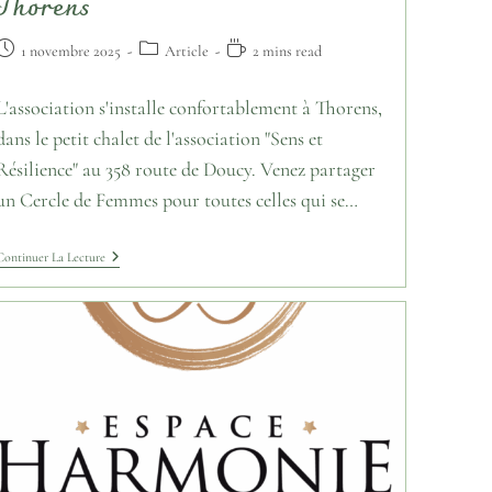
Thorens
1 novembre 2025
Article
2 mins read
L'association s'installe confortablement à Thorens,
dans le petit chalet de l'association "Sens et
Résilience" au 358 route de Doucy. Venez partager
un Cercle de Femmes pour toutes celles qui se…
Continuer La Lecture