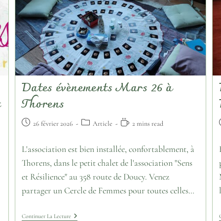
Dates évènements Mars 26 à
t
Thorens
26 février 2026
Article
2 mins read
L'association est bien installée, confortablement, à
Thorens, dans le petit chalet de l'association "Sens
et Résilience" au 358 route de Doucy. Venez
partager un Cercle de Femmes pour toutes celles…
Continuer La Lecture