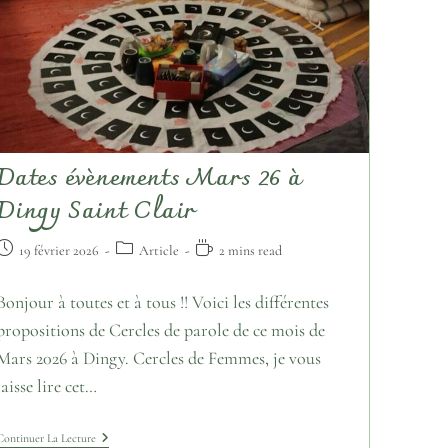
Dates évènements Mars 26 à
Dingy Saint Clair
19 février 2026
Article
2 mins read
Bonjour à toutes et à tous !! Voici les différentes
propositions de Cercles de parole de ce mois de
Mars 2026 à Dingy. Cercles de Femmes, je vous
laisse lire cet…
Continuer La Lecture