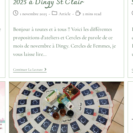
2025 à Dingy St Clair
1 novembre 2025
Article
2 mins read
e
Bonjour à toutes et à tous !! Voici les différentes
propositions d'ateliers et Cercles de parole de ce
mois de novembre à Dingy. Cercles de Femmes, je
vous laisse lire…
Continuer La Lecture