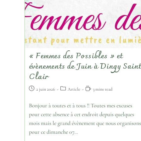
« Femmes des Possibles » et
évènements de Juin à Dingy Sain
Clair
2 juin 2026
Article
3 mins read
Bonjour à toutes et à tous !! Toutes mes excuses
pour cette absence à cet endroit depuis quelques
mois mais le grand évènement que nous organisons
pour ce dimanche 07…