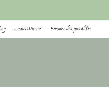
log
Association
Femmes des possibles