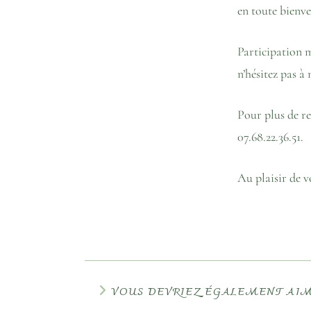
en toute bienve
Participation
n’hésitez pas à 
Pour plus de r
07.68.22.36.51.
Au plaisir de vo
VOUS DEVRIEZ ÉGALEMENT AI