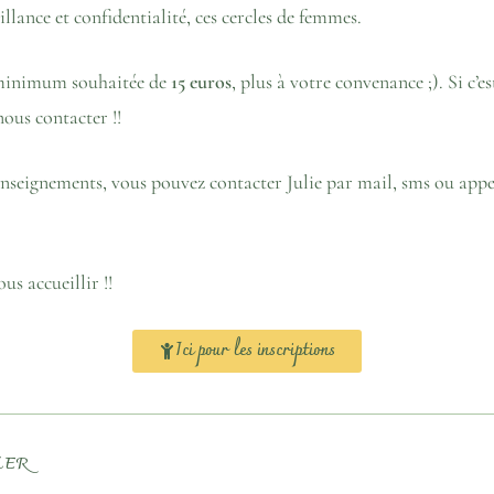
illance et confidentialité, ces cercles de femmes.
 minimum souhaitée de
15 euros
, plus à votre convenance ;). Si c’es
nous contacter !!
enseignements, vous pouvez contacter Julie par mail, sms ou appe
us accueillir !!
Ici pour les inscriptions
MER