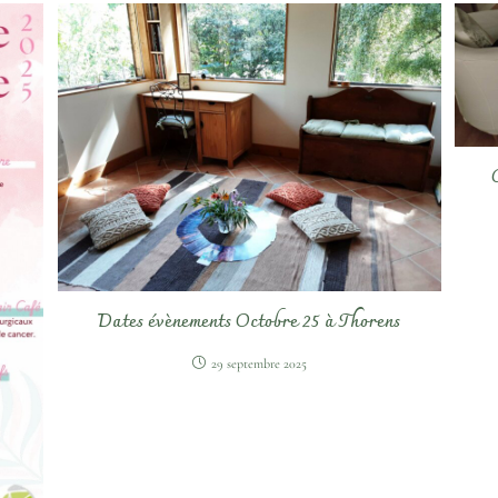
Dates évènements Octobre 25 à Thorens
29 septembre 2025